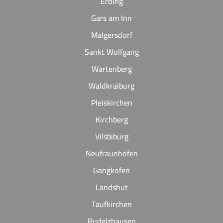
Erding
Gars am Inn
Malgersdorf
Sankt Wolfgang
Wartenberg
Waldkraiburg
Pleiskirchen
Kirchberg
Vilsbiburg
Neufraunhofen
Gangkofen
Landshut
Taufkirchen
Rudelzhausen